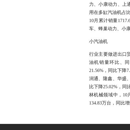
力、小康动力、上
用在多缸汽油机占比为9
10月累计销量171
车、蜂巢动力、小
小汽油机
行业主要做进出口
油机销量环比、同
21.56%，同比下降
润通、隆鑫、华盛、
比下降25.02%，同
林机械领域中，10月销
134.83万台，同比增