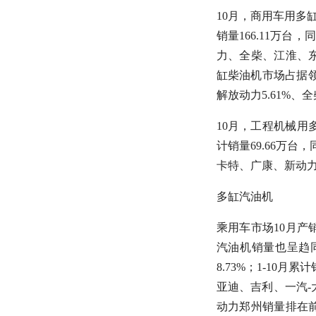
10月，商用车用多缸柴
销量166.11万
力、全柴、江淮、东
缸柴油机市场占据领先占
解放动力5.61%、全柴
10月，工程机械用多缸
计销量69.66万
卡特、广康、新动力
多缸汽油机
乘用车市场10月
汽油机销量也呈趋同
8.73%；1-10月
亚迪、吉利、一汽
动力郑州销量排在前