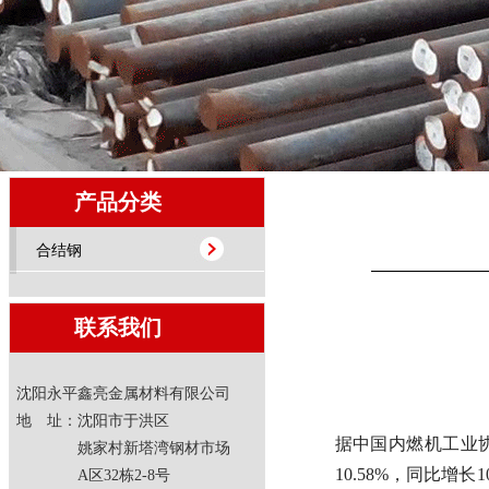
产品分类
合结钢
联系我们
沈阳永平鑫亮金属材料有限公司
地 址：沈阳市于洪区
据中国内燃机工业协
姚家村新塔湾钢材市场
10.58%，同比增长1
A区32栋2-8号