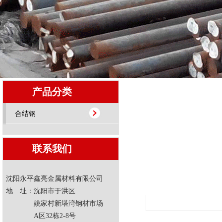
产品分类
合结钢
联系我们
沈阳永平鑫亮金属材料有限公司
地 址：沈阳市于洪区
姚家村新塔湾钢材市场
A区32栋2-8号