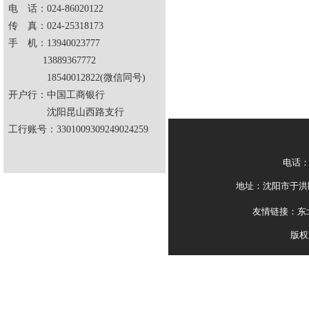
电 话：024-86020122
传 真：024-25318173
手 机：13940023777
13889367772
18540012822(微信同号)
开户行：中国工商银行
沈阳昆山西路支行
工行账号：3301009309249024259
电话：0
地址：沈阳市于洪区
友情链接：
东
版权