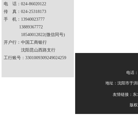
电 话：024-86020122
传 真：024-25318173
手 机：13940023777
13889367772
18540012822(微信同号)
开户行：中国工商银行
沈阳昆山西路支行
工行账号：3301009309249024259
电话：0
地址：沈阳市于洪区
友情链接：
东
版权