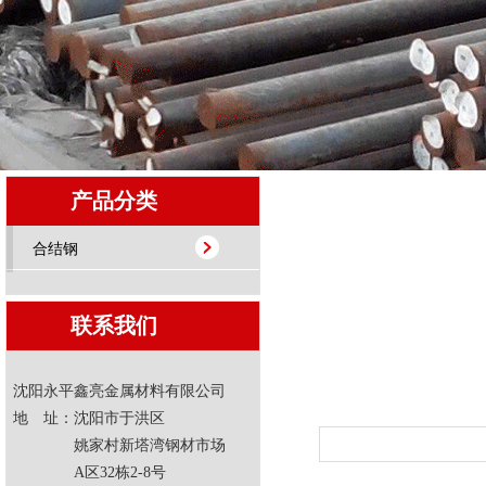
产品分类
合结钢
联系我们
沈阳永平鑫亮金属材料有限公司
地 址：沈阳市于洪区
姚家村新塔湾钢材市场
A区32栋2-8号